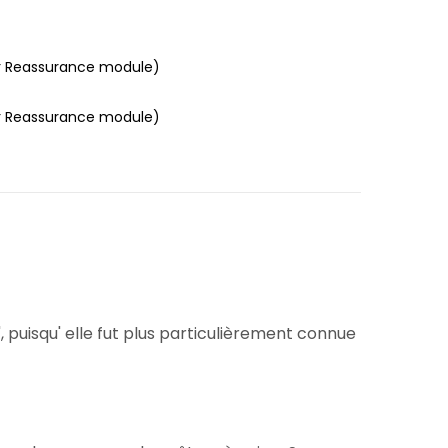
r Reassurance module)
r Reassurance module)
', puisqu' elle fut plus particulièrement connue