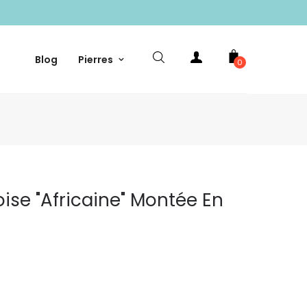
Blog
Pierres
0
ise "africaine" Montée En