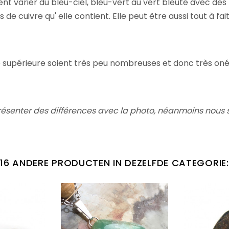
ent varier du bleu-ciel, bleu-vert au vert bleuté avec de
 de cuivre qu' elle contient. Elle peut être aussi tout à fai
ité supérieure soient très peu nombreuses et donc très on
résenter des différences avec la photo,
néanmoins nous s
16 ANDERE PRODUCTEN IN DEZELFDE CATEGORIE: