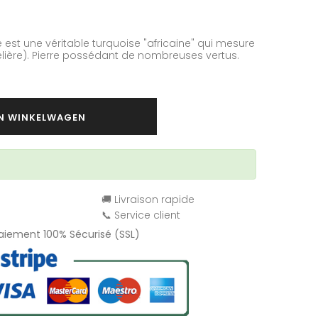
e est une véritable turquoise "africaine" qui mesure
élière). Pierre possédant de nombreuses vertus.
IN WINKELWAGEN
🚚 Livraison rapide
📞 Service client
Paiement 100% Sécurisé (SSL)