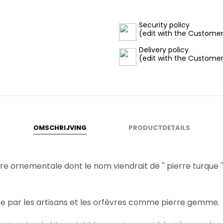
Security policy
(edit with the Custome
Delivery policy
(edit with the Custome
OMSCHRIJVING
PRODUCTDETAILS
rre ornementale dont le nom viendrait de '' pierre turque '
sée par les artisans et les orfèvres comme pierre gemme.