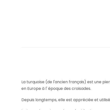
La turquoise (de l'ancien français) est une pie
en Europe à l' époque des croisades.
Depuis longtemps, elle est appréciée et utili