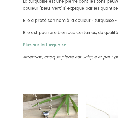
La turquoise est une pierre dont les tons peuv
couleur "bleu-vert" s' explique par les quantités
Elle a prêté son nom à la couleur « turquoise ».
Elle est peu rare bien que certaines, de qual
Plus sur la turquoise
Attention, chaque pierre est unique et peut p