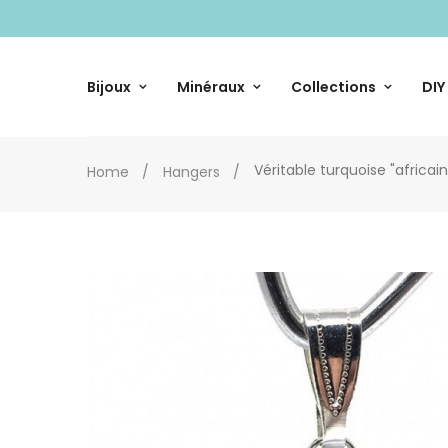
Bijoux
Minéraux
Collections
DIY
Véritable turquoise "africa
Home
Hangers