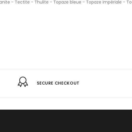
anite
-
Tectite
-
Thulite
-
Topaze bleue
-
Topaze impériale
-
To
SECURE CHECKOUT