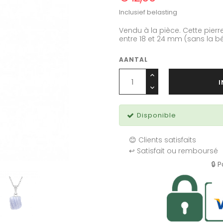
Inclusief belasting
Vendu à la pièce. Cette pierr
entre 18 et 24 mm (sans la b
AANTAL
Disponible
😊 Clients satisfaits
↩️ Satisfait ou remboursé
🔒 