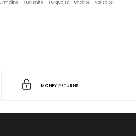
urmaline
-
Turkénite
-
Turquoise
-
Unakite
-
Variscite
-
MONEY RETURNS