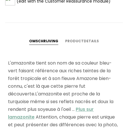
(edit with the Customer Reassurance module)
OMSCHRIJVING
PRODUCTDETAILS
L'amazonite tient son nom de sa couleur bleu-
vert faisant référence aux riches teintes de la
forêt tropicale et à son fleuve Amazone bien-
connu, c'est là que cette pierre fut
découverte.L'amazonite est proche de la
turquoise même si ses reflets nacrés et doux la
rendent plus soyeuse à l'oeil ...
Plus sur
lamazonite
Attention, chaque pierre est unique
et peut présenter des différences avec la photo,