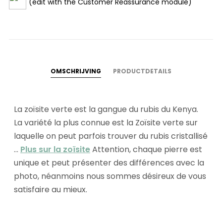
(edit with the Customer Reassurance module)
OMSCHRIJVING
PRODUCTDETAILS
La zoïsite verte est la gangue du rubis du Kenya.
La variété la plus connue est la Zoïsite verte sur
laquelle on peut parfois trouver du rubis cristallisé
...
Plus sur la zoïsite
Attention, chaque pierre est
unique et peut présenter des différences avec la
photo, néanmoins nous sommes désireux de vous
satisfaire au mieux.