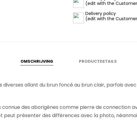
(edit with the Custome
Delivery policy
(edit with the Custome
OMSCHRIJVING
PRODUCTDETAILS
s diverses allant du brun foncé au brun clair, parfois ave
fois connue des aborigènes comme pierre de connection ave
et peut présenter des différences avec la photo, néanmo