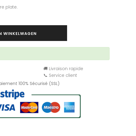
re plate.
IN WINKELWAGEN
🚚 Livraison rapide
📞 Service client
Paiement 100% Sécurisé (SSL)