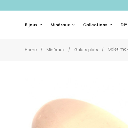
Bijoux
Minéraux
Collections
DIY
Galet mo
Home
Minéraux
Galets plats