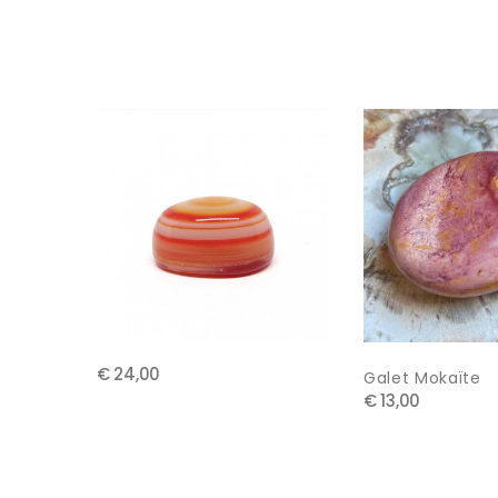
€ 24,00
Galet Mokaïte
€ 13,00