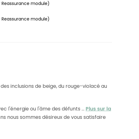
r Reassurance module)
r Reassurance module)
c des inclusions de beige, du rouge-violacé au
c l'énergie ou l'âme des défunts ...
Plus sur la
ins nous sommes désireux de vous satisfaire