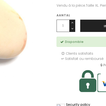
Vendu à la pièce.Taille XL. Pier
AANTAL
Disponible
😊 Clients satisfaits
↩️ Satisfait ou remboursé
🔒 
Security policy