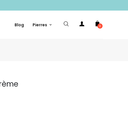
Blog
Pierres
0
Crème