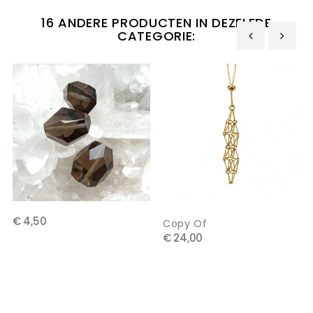
16 ANDERE PRODUCTEN IN DEZELFDE
CATEGORIE:
‹
›
€ 4,50
Copy Of
€ 24,00