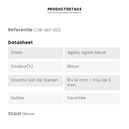
PRODUCTDETAILS
Referentie
CVB-abf-002
Datasheet
Steen
Agate, Agate bleue
Couleur(s)
Blauw
Grootte Van De Stenen
8 x 14 mm - trou de 5
mm
Notitie
Facettée
Staat
Nieuw