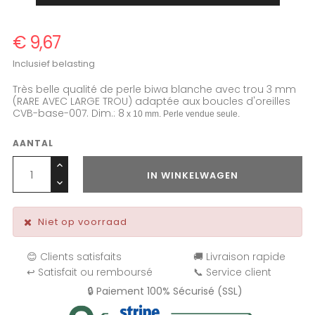
€ 9,67
Inclusief belasting
Très belle qualité de perle biwa blanche avec trou 3 mm
(RARE AVEC LARGE TROU) adaptée aux boucles d'oreilles
CVB-base-007. Dim.: 8
x 10 mm. Perle vendue seule.
AANTAL
IN WINKELWAGEN
Niet op voorraad
😊 Clients satisfaits
🚚 Livraison rapide
↩️ Satisfait ou remboursé
📞 Service client
🔒 Paiement 100% Sécurisé (SSL)