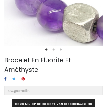
Bracelet En Fluorite Et
Améthyste
HOUD MIJ OP DE HOOGTE VAN BESCHIKBAARHEID