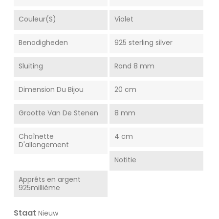
Couleur(s)
Violet
Benodigheden
925 sterling silver
Sluiting
Rond 8 mm
Dimension Du Bijou
20 cm
Grootte Van De Stenen
8 mm
Chaînette
4 cm
D'allongement
Notitie
Apprêts en argent
925millième
Staat
Nieuw