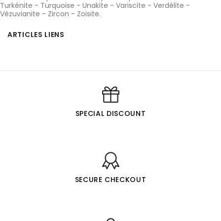
Turkénite
-
Turquoise
-
Unakite
-
Variscite
-
Verdélite
-
Vézuvianite
-
Zircon
-
Zoisite
.
ARTICLES LIENS
SPECIAL DISCOUNT
SECURE CHECKOUT