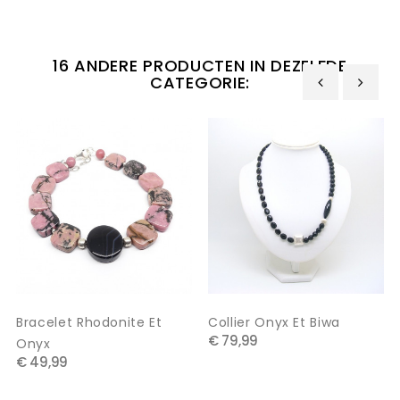
16 ANDERE PRODUCTEN IN DEZELFDE
CATEGORIE:
‹
›
Bracelet Rhodonite Et
Collier Onyx Et Biwa
€ 79,99
Onyx
€ 49,99