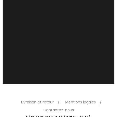
Livraison et retour
Mentions légales
Contactez-nous
RÉSEAUX SOCIAUX (ARIA-LABEL)