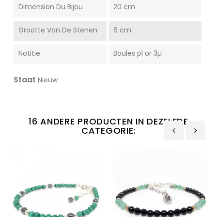
Dimension Du Bijou
20 cm
Grootte Van De Stenen
6 cm
Notitie
Boules pl or 3µ
Staat
Nieuw
16 ANDERE PRODUCTEN IN DEZELFDE
CATEGORIE:
‹
›