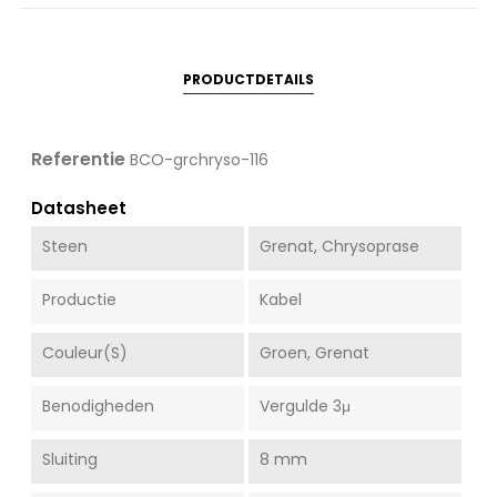
PRODUCTDETAILS
Referentie
BCO-grchryso-116
Datasheet
Steen
Grenat, Chrysoprase
Productie
Kabel
Couleur(s)
Groen, Grenat
Benodigheden
Vergulde 3μ
Sluiting
8 mm