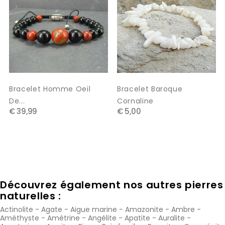
Bracelet Homme Oeil
Bracelet Baroque
De...
Cornaline
€ 39,99
€ 5,00
Découvrez également nos autres pierres
naturelles :
Actinolite
-
Agate
-
Aigue marine
-
Amazonite
-
Ambre
-
Améthyste
-
Amétrine
-
Angélite
-
Apatite
-
Auralite
-