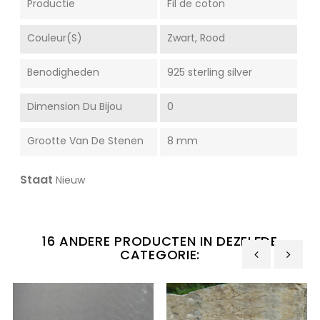
Productie
Fil de coton
Couleur(s)
Zwart, Rood
Benodigheden
925 sterling silver
Dimension Du Bijou
0
Grootte Van De Stenen
8 mm
Staat
Nieuw
16 ANDERE PRODUCTEN IN DEZELFDE
CATEGORIE:
‹
›