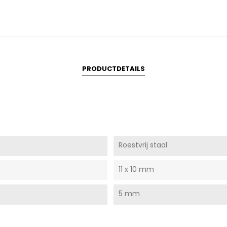
PRODUCTDETAILS
Roestvrij staal
11 x 10 mm
5 mm