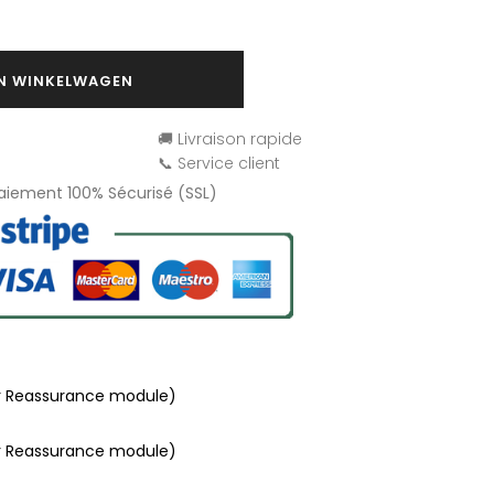
IN WINKELWAGEN
🚚 Livraison rapide
📞 Service client
Paiement 100% Sécurisé (SSL)
r Reassurance module)
r Reassurance module)