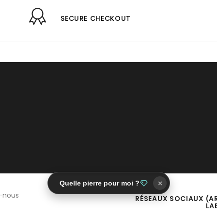
SECURE CHECKOUT
Quelle pierre pour moi ?
×
-nous
RÉSEAUX SOCIAUX (A
LA