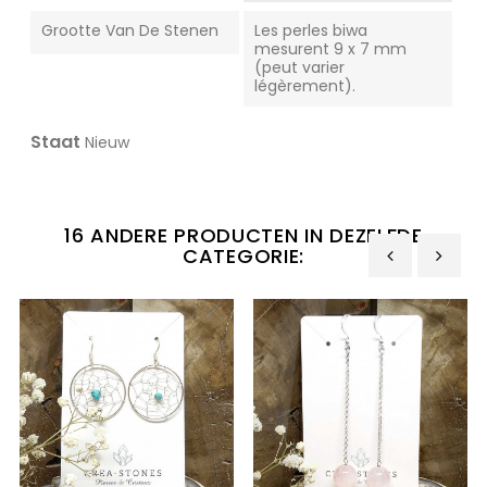
Grootte Van De Stenen
Les perles biwa
mesurent 9 x 7 mm
(peut varier
légèrement).
Staat
Nieuw
16 ANDERE PRODUCTEN IN DEZELFDE
CATEGORIE:
‹
›