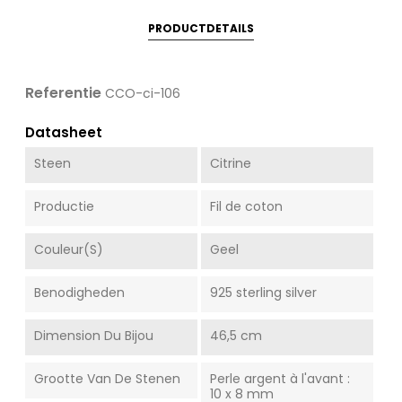
PRODUCTDETAILS
Referentie
CCO-ci-106
Datasheet
Steen
Citrine
Productie
Fil de coton
Couleur(s)
Geel
Benodigheden
925 sterling silver
Dimension Du Bijou
46,5 cm
Grootte Van De Stenen
Perle argent à l'avant :
10 x 8 mm