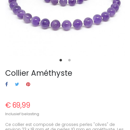
Collier Améthyste
€ 69,99
Inclusief belasting
Ce collier est composé de grosses perles "olives" de
environ 23 x 18 mm et de perles 10 mm en améthyste. Les