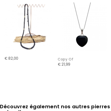
‹
›
€ 82,00
Copy Of
€ 21,99
Découvrez également nos autres pierres