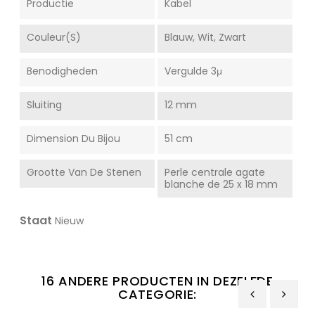
Productie
Kabel
Couleur(s)
Blauw, Wit, Zwart
Benodigheden
Vergulde 3μ
Sluiting
12 mm
Dimension Du Bijou
51 cm
Grootte Van De Stenen
Perle centrale agate
blanche de 25 x 18 mm
Staat
Nieuw
16 ANDERE PRODUCTEN IN DEZELFDE
CATEGORIE: