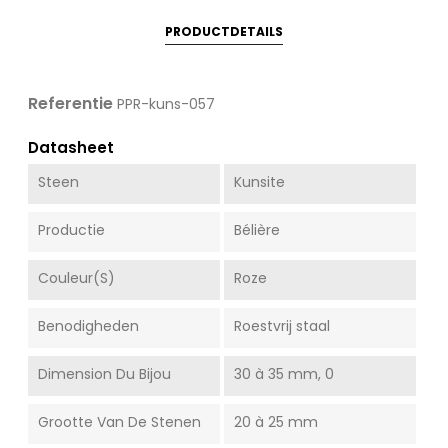
PRODUCTDETAILS
Referentie
PPR-kuns-057
Datasheet
Steen
Kunsite
Productie
Bélière
Couleur(s)
Roze
Benodigheden
Roestvrij staal
Dimension Du Bijou
30 à 35 mm, 0
Grootte Van De Stenen
20 à 25 mm