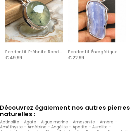
Pendentif Préhnite Rond...
Pendentif Énergétique
€ 49,99
€ 22,99
Découvrez également nos autres pierres
naturelles :
Actinolite
-
Agate
-
Aigue marine
-
Amazonite
-
Ambre
-
Améthyste
-
Amétrine
-
Angélite
-
Apatite
-
Auralite
-