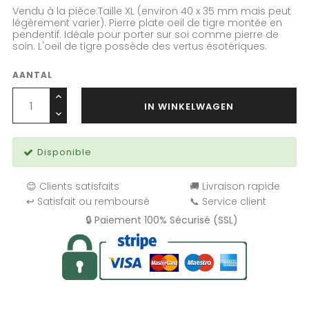
Vendu à la pièce.Taille XL (environ 40 x 35 mm mais peut
légèrement varier). Pierre plate oeil de tigre montée en
pendentif. Idéale pour porter sur soi comme pierre de
soin. L'oeil de tigre possède des vertus ésotériques.
AANTAL
IN WINKELWAGEN
Disponible
😊 Clients satisfaits
🚚 Livraison rapide
↩️ Satisfait ou remboursé
📞 Service client
🔒 Paiement 100% Sécurisé (SSL)