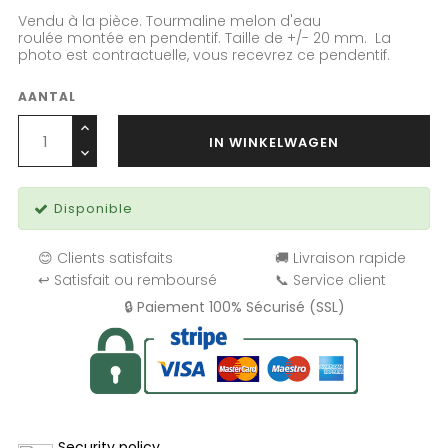
Vendu à la pièce. Tourmaline melon d'eau
roulée montée en pendentif. Taille de +/- 20 mm. La
photo est contractuelle, vous recevrez ce pendentif.
AANTAL
IN WINKELWAGEN
Disponible
😊 Clients satisfaits
🚚 Livraison rapide
↩️ Satisfait ou remboursé
📞 Service client
🔒 Paiement 100% Sécurisé (SSL)
Security policy