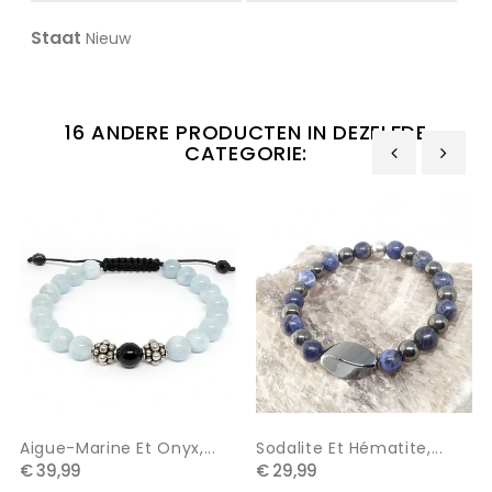
Staat
Nieuw
16 ANDERE PRODUCTEN IN DEZELFDE
CATEGORIE:
‹
›
Aigue-Marine Et Onyx,...
Sodalite Et Hématite,...
€ 39,99
€ 29,99