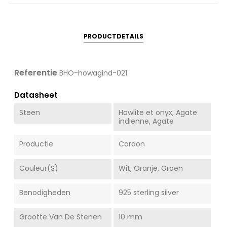
PRODUCTDETAILS
Referentie
BHO-howagind-021
Datasheet
Steen
Howlite et onyx, Agate
indienne, Agate
Productie
Cordon
Couleur(s)
Wit, Oranje, Groen
Benodigheden
925 sterling silver
Grootte Van De Stenen
10 mm