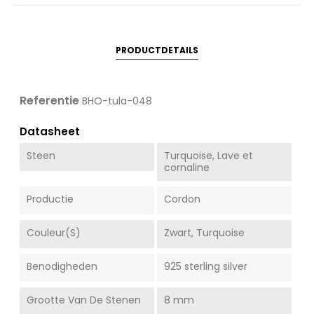
PRODUCTDETAILS
Referentie
BHO-tula-048
Datasheet
Steen
Turquoise, Lave et
cornaline
Productie
Cordon
Couleur(s)
Zwart, Turquoise
Benodigheden
925 sterling silver
Grootte Van De Stenen
8 mm