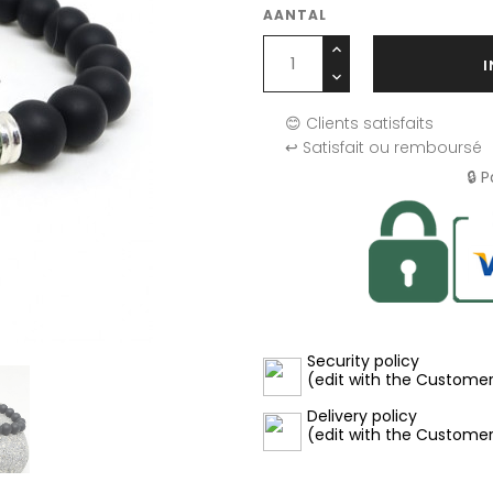
AANTAL
😊 Clients satisfaits
↩️ Satisfait ou remboursé
🔒 
Security policy
(edit with the Custome
Delivery policy
(edit with the Custome