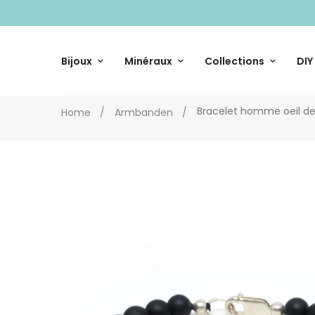
Bijoux
Minéraux
Collections
DIY
Bracelet homme oeil de
Home
Armbanden