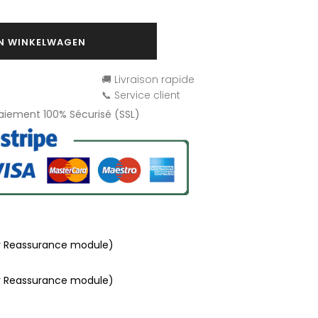
IN WINKELWAGEN
🚚 Livraison rapide
📞 Service client
Paiement 100% Sécurisé (SSL)
r Reassurance module)
r Reassurance module)