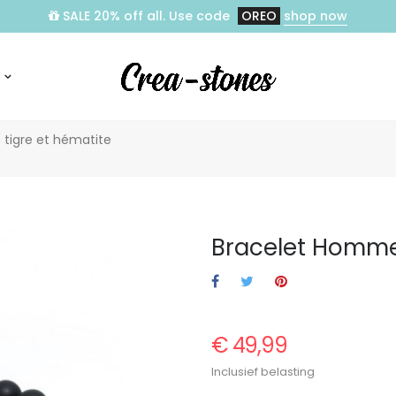
SALE 20% off all. Use code
OREO
shop now
 tigre et hématite
Bracelet Homme 
€ 49,99
Inclusief belasting