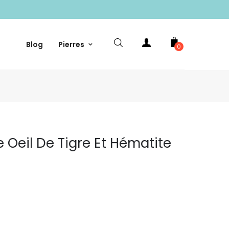
Blog
Pierres
0
Oeil De Tigre Et Hématite