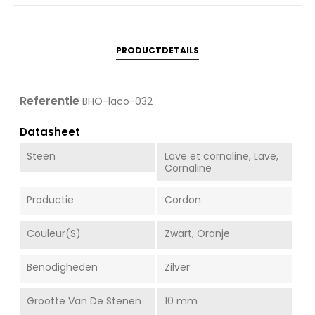
PRODUCTDETAILS
Referentie
BHO-laco-032
Datasheet
Steen
Lave et cornaline, Lave,
Cornaline
Productie
Cordon
Couleur(s)
Zwart, Oranje
Benodigheden
Zilver
Grootte Van De Stenen
10 mm