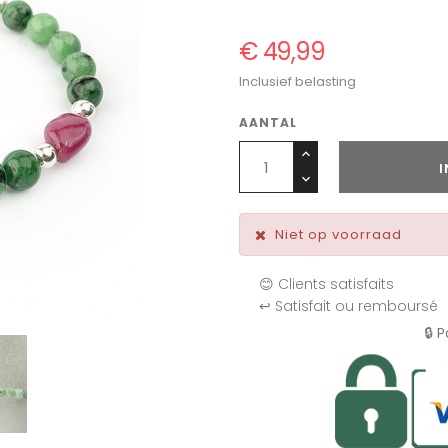
€ 49,99
Inclusief belasting
AANTAL
Niet op voorraad
😊 Clients satisfaits
↩️ Satisfait ou remboursé
🔒 