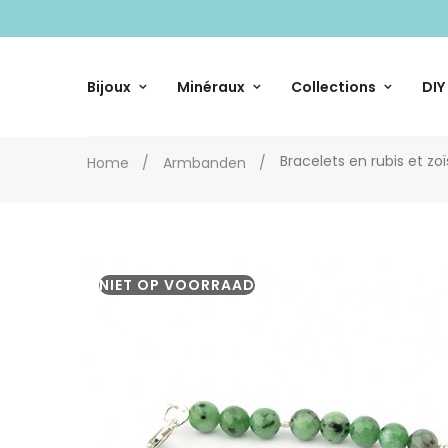
Bijoux
Minéraux
Collections
DIY
Bracelets en rubis et zoï
Home
Armbanden
NIET OP VOORRAAD