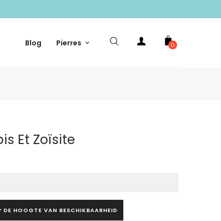
Blog
Pierres
0
is Et Zoïsite
P DE HOOGTE VAN BESCHIKBAARHEID