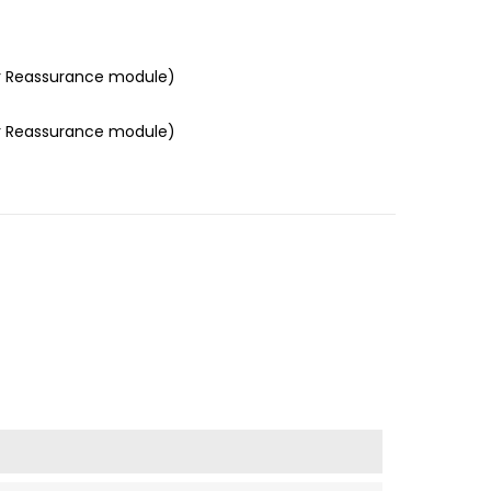
r Reassurance module)
r Reassurance module)