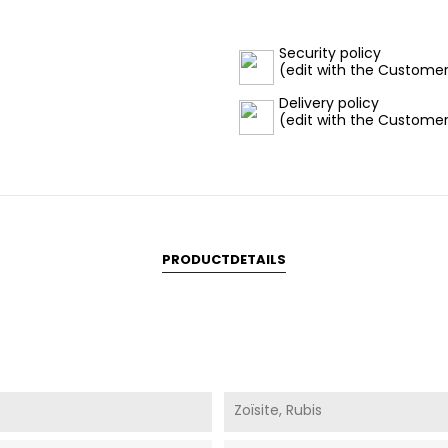
Security policy
(edit with the Custome
Delivery policy
(edit with the Custome
PRODUCTDETAILS
Zoïsite, Rubis