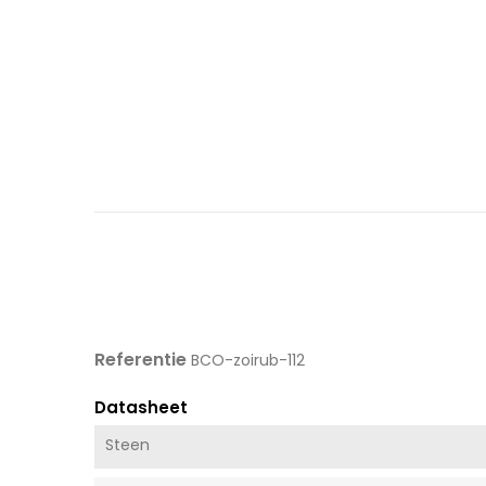
Referentie
BCO-zoirub-112
Datasheet
Steen