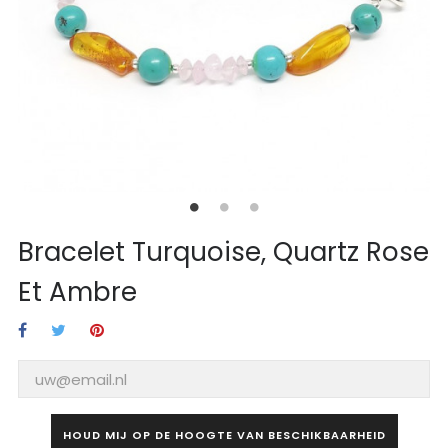
Bracelet Turquoise, Quartz Rose
Et Ambre
HOUD MIJ OP DE HOOGTE VAN BESCHIKBAARHEID