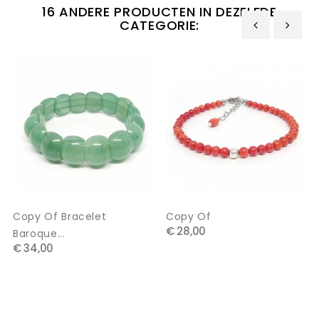
16 ANDERE PRODUCTEN IN DEZELFDE
CATEGORIE:
‹
›
Copy Of Bracelet
Copy Of
€ 28,00
Baroque...
€ 34,00