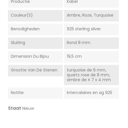
Productie
Kabel
Couleur(s)
Ambre, Roze, Turquoise
Benodigheden
925 sterling silver
Sluiting
Rond 8 mm
Dimension Du Bijou
19,5 cm
Grootte Van De Stenen
turquoise de 6 mm,
quartz rose de 8 mm,
ambre de ± 7 x 4 mm
Notitie
Intercalaires en ag 925
Staat
Nieuw